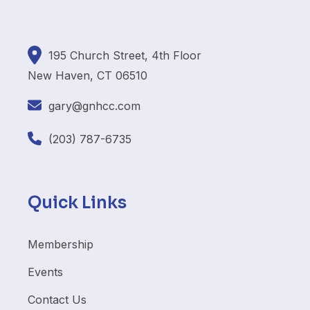
195
Church Street, 4th Floor
New Haven, CT 06510
gary@gnhcc.com
(203) 787-6735
Quick Links
Membership
Events
Contact Us