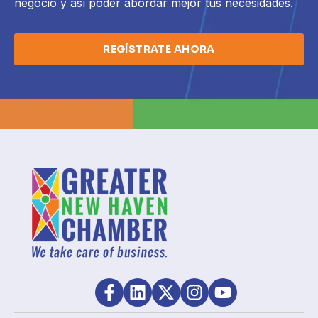
negocio y así poder abordar mejor tus necesidades.
REGÍSTRATE AHORA