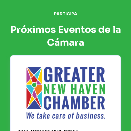
PARTICIPA
Próximos Eventos de la
Cámara
Thurs, April 3 at 3-6pm ET