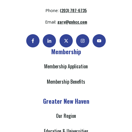
(203) 787-6735
Phone:
gary@gnhcc.com
Email:
Membership
Membership Application
Membership Benefits
Greater New Haven
Our Region
Education & Universities