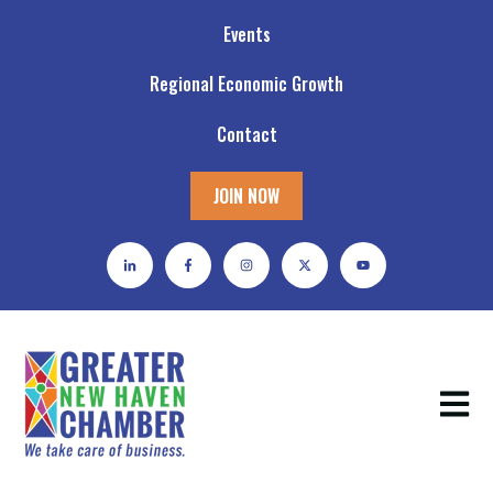
Events
Regional Economic Growth
Contact
JOIN NOW
Open m