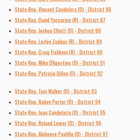
State Rep. Vincent Candelora (D) - District 86
State Rep. David Yaccarino (R) - District 87
State Rep. Joshua Elliott (D) - District 88
State Rep. Lezlye Zupkus (R) - District 89
State Rep. Craig Fishbein (R) - District 90
State Rep. Mike D'Agostino (D) - District 91
State Rep. Patricia Dillon (D) - District 92
State Rep. Toni Walker (D) - District 93
State Rep. Robyn Porter (D) - District 94
State Rep. Juan Candelaria (D) - District 95
State Rep. Roland Lemar (D) - District 96
State Rep. Alphonse Paolillo (D) - District 97