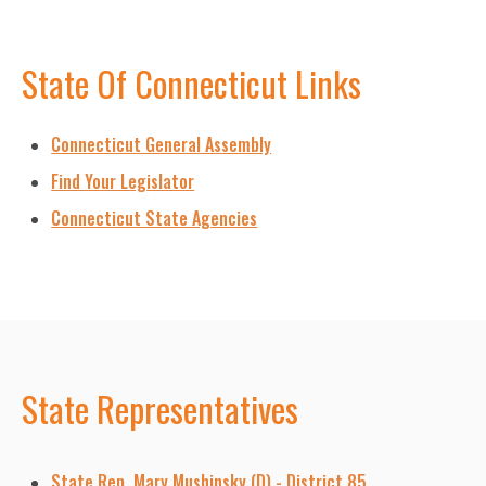
State Of Connecticut Links
Connecticut General Assembly
Find Your Legislator
Connecticut State Agencies
State Representatives
State Rep. Mary Mushinsky (D) - District 85