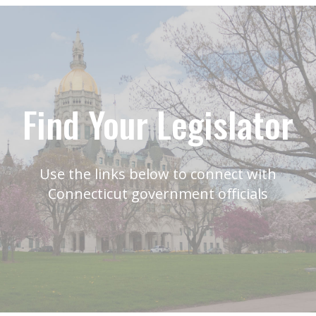
Find Your Legislator
Use the links below to connect with
Connecticut government officials